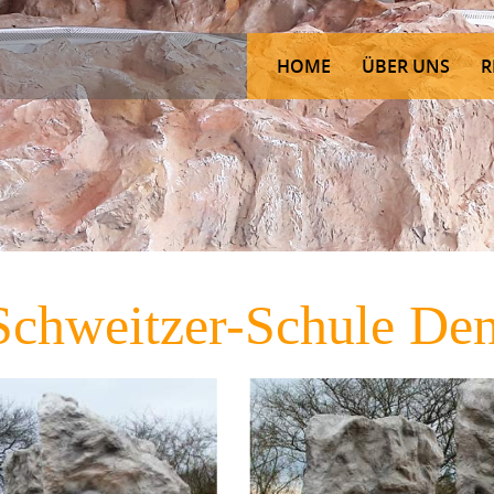
HOME
ÜBER UNS
R
Schweitzer-Schule De