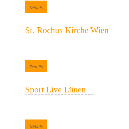
Details
St. Rochus Kirche Wien
Details
Sport Live Lünen
Details