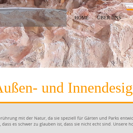
HOME
ÜBER UNS
R
ußen- und Innendesi
rührung mit der Natur, da sie speziell für Gärten und Parks entw
h, dass es schwer zu glauben ist, dass sie nicht echt sind. Unsere 