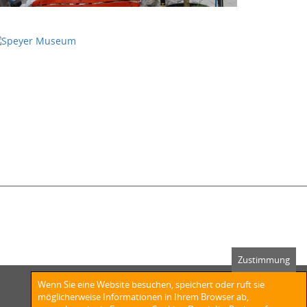
Zustimmung
Wenn Sie eine Website besuchen, speichert oder ruft sie
möglicherweise Informationen in Ihrem Browser ab,