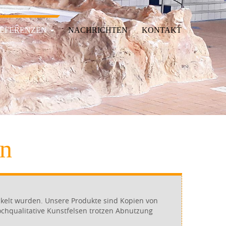
EFERENZEN
NACHRICHTEN
KONTAKT
gn
ickelt wurden. Unsere Produkte sind Kopien von
hochqualitative Kunstfelsen trotzen Abnutzung